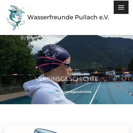
Wasserfreunde Pullach e.V.
VEREINSGESCHICHTE
Home
Vereinsgeschichte