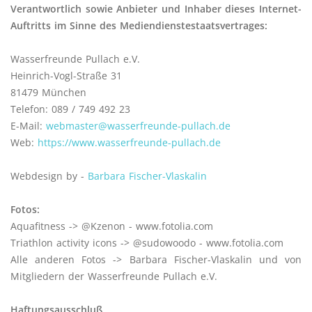
Verantwortlich sowie Anbieter und Inhaber dieses Internet-
Auftritts im Sinne des Mediendienstestaatsvertrages:
Wasserfreunde Pullach e.V.
Heinrich-Vogl-Straße 31
81479 München
Telefon: 089 / 749 492 23
E-Mail:
webmaster@wasserfreunde-pullach.de
Web:
https://www.wasserfreunde-pullach.de
Webdesign by -
Barbara Fischer-Vlaskalin
Fotos:
Aquafitness -> @Kzenon - www.fotolia.com
Triathlon activity icons -> @sudowoodo - www.fotolia.com
Alle anderen Fotos -> Barbara Fischer-Vlaskalin und von
Mitgliedern der Wasserfreunde Pullach e.V.
Haftungsausschluß