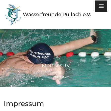
Wasserfreunde Pullach e.V.
IMPRESSUM
Home
Impressum
Impressum