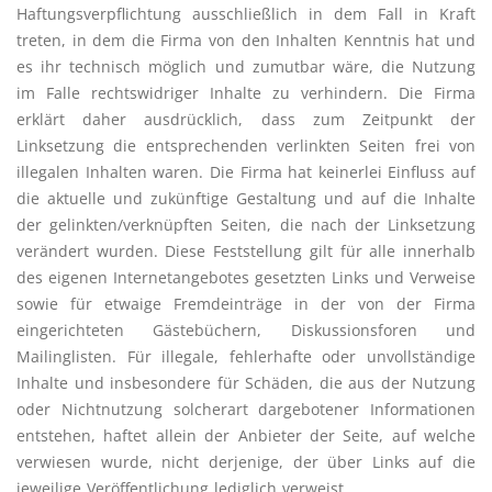
Haftungsverpflichtung ausschließlich in dem Fall in Kraft
treten, in dem die Firma von den Inhalten Kenntnis hat und
es ihr technisch möglich und zumutbar wäre, die Nutzung
im Falle rechtswidriger Inhalte zu verhindern. Die Firma
erklärt daher ausdrücklich, dass zum Zeitpunkt der
Linksetzung die entsprechenden verlinkten Seiten frei von
illegalen Inhalten waren. Die Firma hat keinerlei Einfluss auf
die aktuelle und zukünftige Gestaltung und auf die Inhalte
der gelinkten/verknüpften Seiten, die nach der Linksetzung
verändert wurden. Diese Feststellung gilt für alle innerhalb
des eigenen Internetangebotes gesetzten Links und Verweise
sowie für etwaige Fremdeinträge in der von der Firma
eingerichteten Gästebüchern, Diskussionsforen und
Mailinglisten. Für illegale, fehlerhafte oder unvollständige
Inhalte und insbesondere für Schäden, die aus der Nutzung
oder Nichtnutzung solcherart dargebotener Informationen
entstehen, haftet allein der Anbieter der Seite, auf welche
verwiesen wurde, nicht derjenige, der über Links auf die
jeweilige Veröffentlichung lediglich verweist.