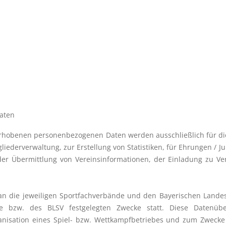
daten
er erhobenen personenbezogenen Daten werden ausschließlich für d
iederverwaltung, zur Erstellung von Statistiken, für Ehrungen / Ju
 der Übermittlung von Vereinsinformationen, der Einladung zu 
 an die jeweiligen Sportfachverbände und den Bayerischen Landes
 bzw. des BLSV festgelegten Zwecke statt. Diese Datenüb
nisation eines Spiel- bzw. Wettkampfbetriebes und zum Zwecke 