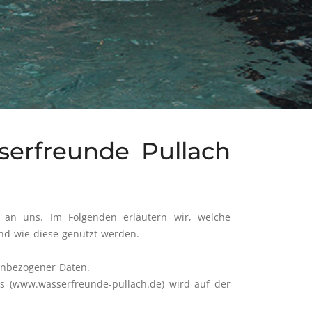
serfreunde Pullach
 an uns. Im Folgenden erläutern wir, welche
nd wie diese genutzt werden.
enbezogener Daten.
s (www.wasserfreunde-pullach.de) wird auf der