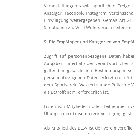
Veranstaltungen sowie sportlichen Ereigni
Anzeiger, Facebook, Instagram, Vereinsscha
Einwilligung weitergegeben. Gemäß Art 21 
Situationen zu. Wird Widerspruch seitens ein
5. Die Empfänger und Kategorien von Emp
Zugriff auf personenbezogene Daten haben
Aufgaben innerhalb der verantwortlichen 
geltenden gesetzlichen Bestimmungen ver
personenbezogenen Daten erfolgt nach Art.
dem Sportverein Wasserfreunde Pullach e.V.
als Betroffenem, erforderlich ist.
Listen von Mitgliedern oder Teilnehmern we
Übungsleitern) insofern zur Verfügung gestel
Als Mitglied des BLSV ist der Verein verpf