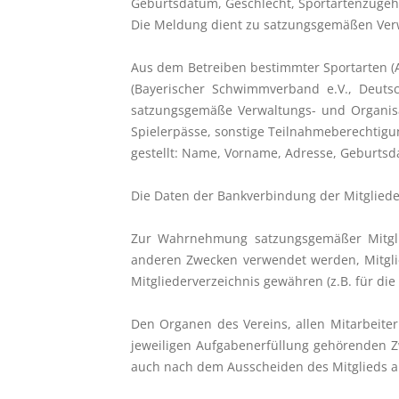
Geburtsdatum, Geschlecht, Sportartenzugehö
Die Meldung dient zu satzungsgemäßen Ver
Aus dem Betreiben bestimmter Sportarten (
(Bayerischer Schwimmverband e.V., Deutsc
satzungsgemäße Verwaltungs- und Organisa
Spielerpässe, sonstige Teilnahmeberechtigu
gestellt: Name, Vorname, Adresse, Geburtsd
Die Daten der Bankverbindung der Mitgliede
Zur Wahrnehmung satzungsgemäßer Mitglied
anderen Zwecken verwendet werden, Mitglied
Mitgliederverzeichnis gewähren (z.B. für di
Den Organen des Vereins, allen Mitarbeite
jeweiligen Aufgabenerfüllung gehörenden Zw
auch nach dem Ausscheiden des Mitglieds au