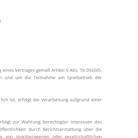
n
g eines Vertrages gemäß Artikel 6 Abs. 1b DSGVO.
rein und um die Teilnahme am Spielbetrieb der
ch ist, erfolgt die Verarbeitung aufgrund einer
rfolgt zur Wahrung berechtigter Interessen des
ffentlichkeit durch Berichtserstattung über die
n von sportbezogenen oder gesellschaftlichen