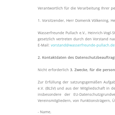
Verantwortlich für die Verarbeitung Ihrer 
1. Vorsitzender, Herr Domenik Völkening, H
Wasserfreunde Pullach e.V., Heinrich-Vogl-
gesetzlich vertreten durch den Vorstand na
E-Mail:
vorstand@wasserfreunde-pullach.de
2. Kontaktdaten des Datenschutzbeauftrag
Nicht erforderlich
3. Zwecke, für die pers
Zur Erfüllung der satzungsgemäßen Aufgab
e.V. (BLSV) und aus der Mitgliedschaft in 
insbesondere der EU-Datenschutzgrundv
Vereinsmitgliedern, von Funktionsträgern, Ü
- Name,