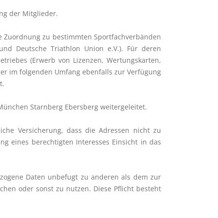
g der Mitglieder.
ine Zuordnung zu bestimmten Sportfachverbänden
und Deutsche Triathlon Union e.V.). Für deren
triebes (Erwerb von Lizenzen, Wertungskarten,
der im folgenden Umfang ebenfalls zur Verfügung
t.
ünchen Starnberg Ebersberg weitergeleitet.
iche Versicherung, dass die Adressen nicht zu
g eines berechtigten Interesses Einsicht in das
bezogene Daten unbefugt zu anderen als dem zur
hen oder sonst zu nutzen. Diese Pflicht besteht