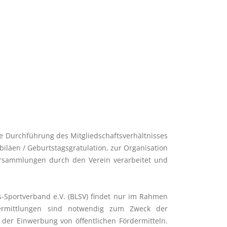
ie Durchführung des Mitgliedschaftsverhältnisses
biläen / Geburtstagsgratulation, zur Organisation
Versammlungen durch den Verein verarbeitet und
-Sportverband e.V. (BLSV) findet nur im Rahmen
ermittlungen sind notwendig zum Zweck der
der Einwerbung von öffentlichen Fördermitteln.