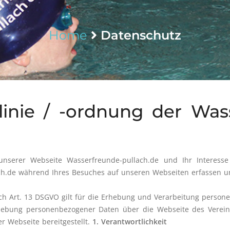
Home
Datenschutz
linie / -ordnung der Was
nserer Webseite Wasserfreunde-pullach.de und Ihr Interesse
ch.de während Ihres Besuches auf unseren Webseiten erfassen u
ach Art. 13 DSGVO gilt für die Erhebung und Verarbeitung person
hebung personenbezogener Daten über die Webseite des Verein
r Webseite bereitgestellt.
1. Verantwortlichkeit