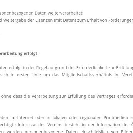
rsonenbezogenen Daten weiterverarbeitet:
d Weitergabe der Lizenzen (mit Daten) zum Erhalt von Förderunge
n
rarbeitung erfolgt:
n erfolgt in der Regel aufgrund der Erforderlichkeit zur Erfüllun
 sich in erster Linie um das Mitgliedschaftsverhältnis im Ve
e dass die Verarbeitung zur Erfüllung des Vertrages erforderli
ten im Internet oder in lokalen oder regionalen Printmedien e
echtigte Interesse des Vereins besteht in der Information der Ö
en werden personenbezogene Daten einschließlich von Bilder