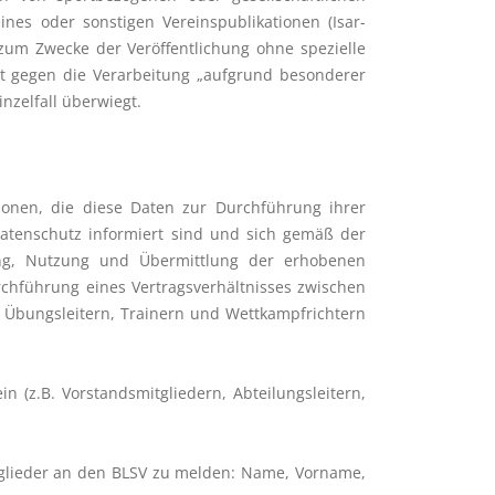
nes oder sonstigen Vereinspublikationen (Isar-
 zum Zwecke der Veröffentlichung ohne spezielle
ht gegen die Verarbeitung „aufgrund besonderer
nzelfall überwiegt.
sonen, die diese Daten zur Durchführung ihrer
Datenschutz informiert sind und sich gemäß der
tung, Nutzung und Übermittlung der erhobenen
chführung eines Vertragsverhältnisses zwischen
n, Übungsleitern, Trainern und Wettkampfrichtern
 (z.B. Vorstandsmitgliedern, Abteilungsleitern,
itglieder an den BLSV zu melden: Name, Vorname,