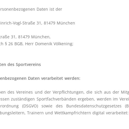
personenbezogenen Daten ist der
einrich-Vogl-Straße 31, 81479 München
Straße 31, 81479 München,
ch § 26 BGB, Herr Domenik Völkening;
ten des Sportvereins
onenbezogenen Daten verarbeitet werden:
en des Vereines und der Verpflichtungen, die sich aus der Mit
dessen zuständigen Sportfachverbänden ergeben, werden im Verei
erordnung (DSGVO) sowie des Bundesdatenschutzgesetzes (
bungsleitern, Trainern und Wettkampfrichtern digital verarbeitet: